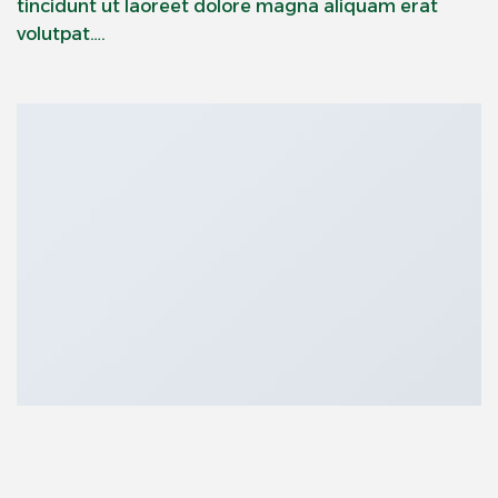
tincidunt ut laoreet dolore magna aliquam erat
volutpat….