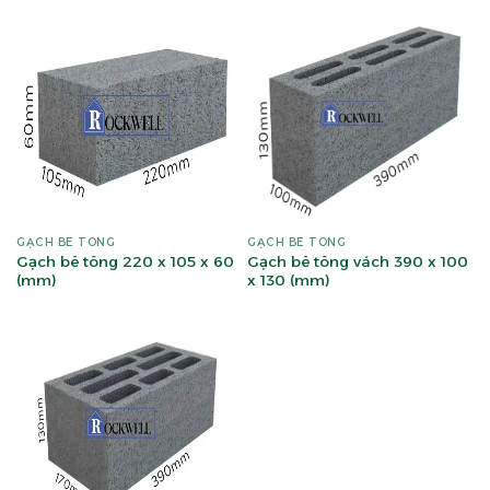
GẠCH BÊ TÔNG
GẠCH BÊ TÔNG
Gạch bê tông 220 x 105 x 60
Gạch bê tông vách 390 x 100
(mm)
x 130 (mm)