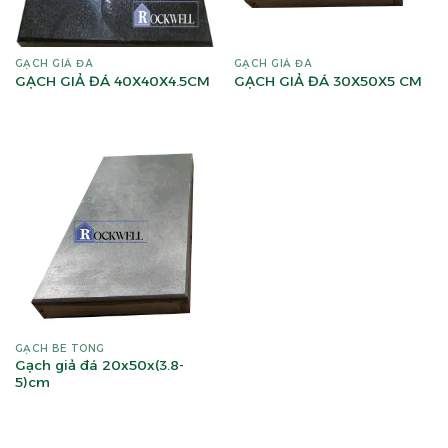
GẠCH GIẢ ĐÁ
GẠCH GIẢ ĐÁ
GẠCH GIẢ ĐÁ 40X40X4.5CM
GẠCH GIẢ ĐÁ 30X50X5 CM
GẠCH BÊ TÔNG
Gạch giả đá 20x50x(3.8-
5)cm