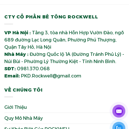
CTY CỔ PHẦN BÊ TÔNG ROCKWELL
VP Hà Nội :
Tầng 3, tòa nhà Hỗn Hợp Vườn Đào, ngõ
689 đường Lạc Long Quân, Phường Phú Thượng,
Quận Tây Hồ, Hà Nội
Nhà Máy :
Đường Quốc lộ 1A (Đường Tránh Phủ Lý) -
Núi Bùi - Phường Lý Thường Kiệt - Tỉnh Ninh Bình.
SĐT:
0981.370.068
Email:
PKD.Rockwell@gmail.com
VỀ CHÚNG TÔI
Giới Thiệu
Quy Mô Nhà Máy