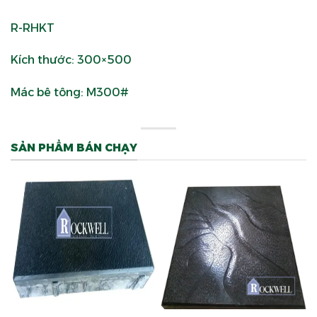
R-RHKT
Kích thước: 300×500
Mác bê tông: M300#
SẢN PHẨM BÁN CHẠY