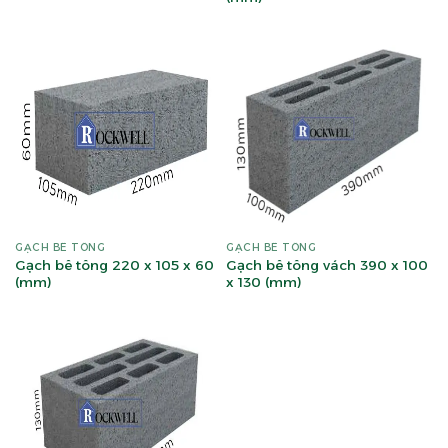
GẠCH BÊ TÔNG
GẠCH BÊ TÔNG
Gạch bê tông 220 x 105 x 60
Gạch bê tông vách 390 x 100
(mm)
x 130 (mm)