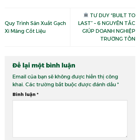
TƯ DUY “BUILT TO
Quy Trình Sản Xuất Gạch
LAST” – 6 NGUYÊN TẮC
Xi Măng Cốt Liệu
GIÚP DOANH NGHIỆP
TRƯỜNG TỒN
Để lại một bình luận
Email của bạn sẽ không được hiển thị công
khai.
Các trường bắt buộc được đánh dấu
*
Bình luận
*