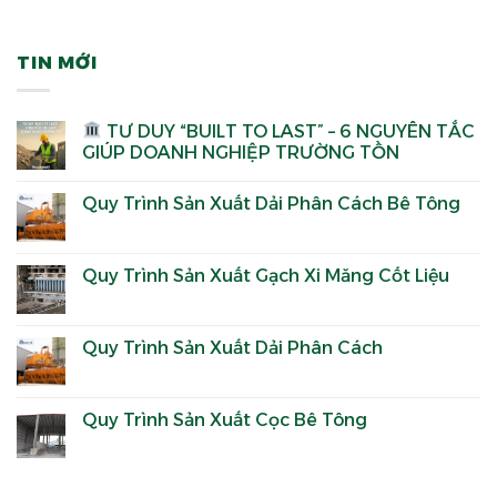
TIN MỚI
TƯ DUY “BUILT TO LAST” – 6 NGUYÊN TẮC
GIÚP DOANH NGHIỆP TRƯỜNG TỒN
Quy Trình Sản Xuất Dải Phân Cách Bê Tông
Quy Trình Sản Xuất Gạch Xi Măng Cốt Liệu
Quy Trình Sản Xuất Dải Phân Cách
Quy Trình Sản Xuất Cọc Bê Tông