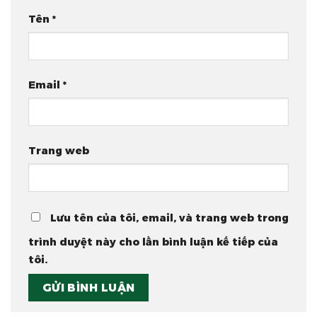
Tên
*
Email
*
Trang web
Lưu tên của tôi, email, và trang web trong
trình duyệt này cho lần bình luận kế tiếp của
tôi.