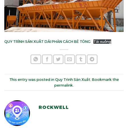
QUY TRÌNH SẢN XUẤT DẢI PHÂN CÁCH BÊ TÔNG
Tải xuống
This entry was posted in
Quy Trình Sản Xuất
. Bookmark the
permalink
.
ROCKWELL