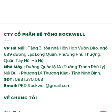
CTY CỔ PHẦN BÊ TÔNG ROCKWELL
VP Hà Nội :
Tầng 3, tòa nhà Hỗn Hợp Vườn Đào, ngõ
689 đường Lạc Long Quân, Phường Phú Thượng,
Quận Tây Hồ, Hà Nội
Nhà Máy :
Đường Quốc lộ 1A (Đường Tránh Phủ Lý) -
Núi Bùi - Phường Lý Thường Kiệt - Tỉnh Ninh Bình.
SĐT:
0981.370.068
Email:
PKD.Rockwell@gmail.com
VỀ CHÚNG TÔI