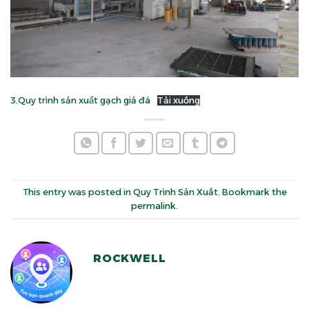
3.Quy trình sản xuất gạch giả đá
Tải xuống
This entry was posted in
Quy Trình Sản Xuất
. Bookmark the
permalink
.
ROCKWELL