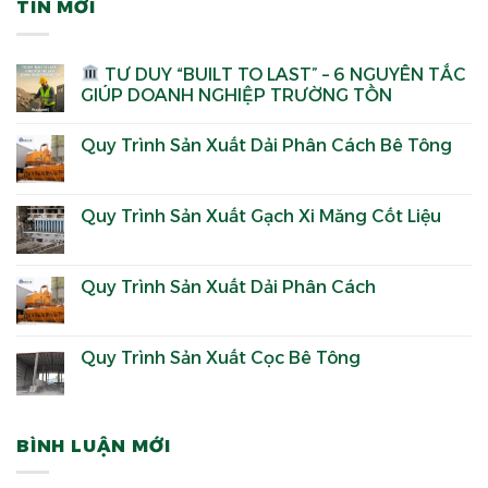
TIN MỚI
TƯ DUY “BUILT TO LAST” – 6 NGUYÊN TẮC
GIÚP DOANH NGHIỆP TRƯỜNG TỒN
Quy Trình Sản Xuất Dải Phân Cách Bê Tông
Quy Trình Sản Xuất Gạch Xi Măng Cốt Liệu
Quy Trình Sản Xuất Dải Phân Cách
Quy Trình Sản Xuất Cọc Bê Tông
BÌNH LUẬN MỚI