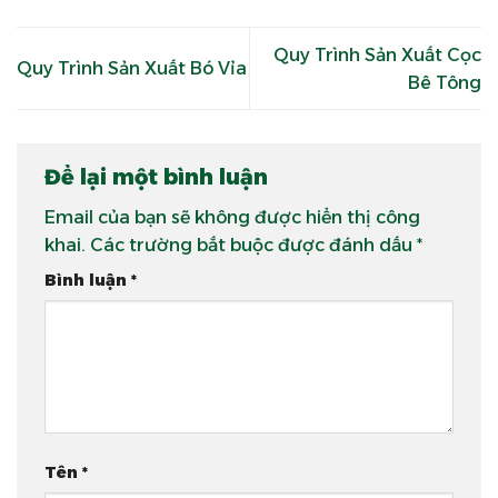
Quy Trình Sản Xuất Cọc
Quy Trình Sản Xuất Bó Vỉa
Bê Tông
Để lại một bình luận
Email của bạn sẽ không được hiển thị công
khai.
Các trường bắt buộc được đánh dấu
*
Bình luận
*
Tên
*