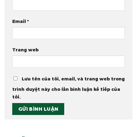
Email
*
Trang web
Lưu tên của tôi, email, và trang web trong
trình duyệt này cho lần bình luận kế tiếp của
tôi.