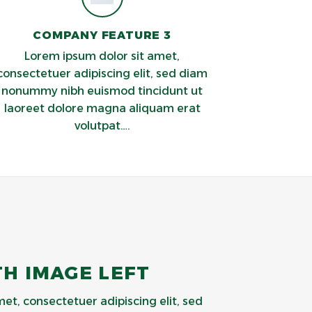
COMPANY FEATURE 3
Lorem ipsum dolor sit amet,
consectetuer adipiscing elit, sed diam
nonummy nibh euismod tincidunt ut
laoreet dolore magna aliquam erat
volutpat….
TH IMAGE LEFT
et, consectetuer adipiscing elit, sed