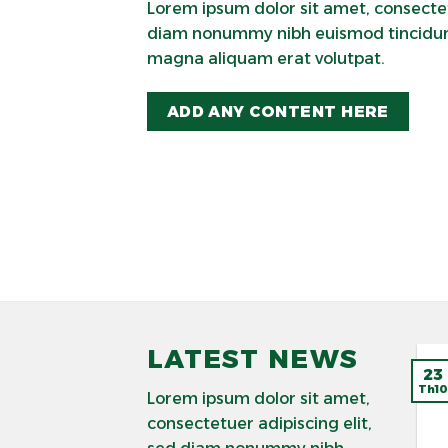
Lorem ipsum dolor sit amet, consectet
diam nonummy nibh euismod tincidunt
magna aliquam erat volutpat.
ADD ANY CONTENT HERE
LATEST NEWS
23
Th10
Lorem ipsum dolor sit amet,
consectetuer adipiscing elit,