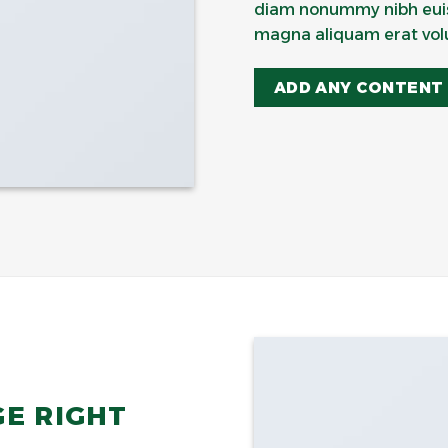
diam nonummy nibh euis
magna aliquam erat vol
ADD ANY CONTENT
GE RIGHT