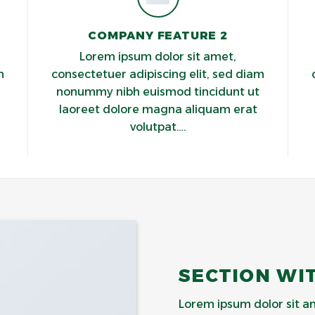
COMPANY FEATURE 2
Lorem ipsum dolor sit amet,
m
consectetuer adipiscing elit, sed diam
nonummy nibh euismod tincidunt ut
laoreet dolore magna aliquam erat
volutpat….
SECTION WI
Lorem ipsum dolor sit am