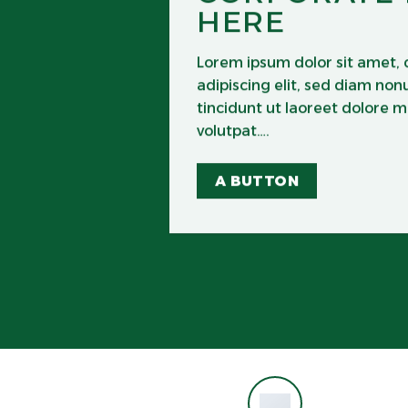
HERE
Lorem ipsum dolor sit amet,
adipiscing elit, sed diam n
tincidunt ut laoreet dolore 
volutpat….
A BUTTON